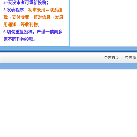
20天没审者可重新投稿；
5.发表程序：
初审录用→联系编
辑→支付版费→核对信息→发录
用通知→等收刊物
。
6.切勿重复投稿，严谨一稿向多
家不同刊物投稿。
杂志首页
杂志简