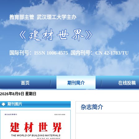
教育部主管 武汉理工大学主办
国际刊号：ISSN 1006-4575 国内刊号：CN 42-1783/TU
首页
期刊简介
在线投稿
2026年8月9日 星期日
期刊图片
杂志简介