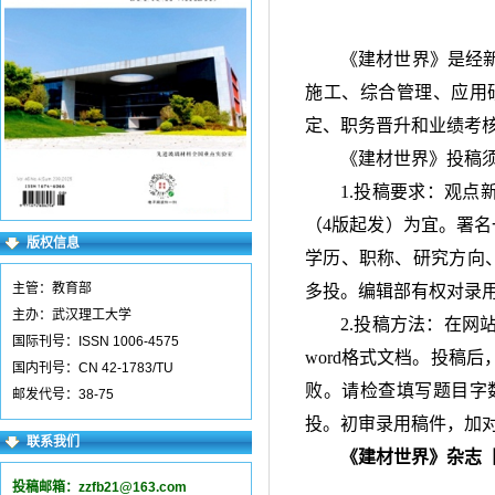
《建材世界》是经
施工、综合管理、应用
定、职务晋升和业绩考
《建材世界》投稿
1.投稿要求：观点
（4版起发）为宜。署
版权信息
学历、职称、研究方向、
主管：教育部
多投。编辑部有权对录
主办：武汉理工大学
2.投稿方法：在网
国际刊号：ISSN 1006-4575
word格式文档。投稿
国内刊号：CN 42-1783/TU
败。请检查填写题目字数
邮发代号：38-75
投。初审录用稿件，加
联系我们
《建材世界》杂志
投稿邮箱：
zzfb21@163.com