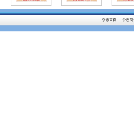
杂志首页
杂志简