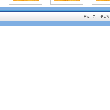
杂志首页
杂志简