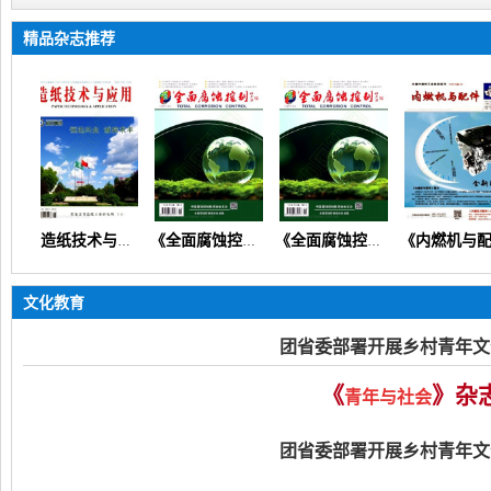
精品杂志推荐
《造纸技术与应用》
《全面腐蚀控制》（腐蚀研究检验检测生产实践应用技术）
《全面腐蚀控制》
《内燃机与配件》（设计研究产品分析装备技术制造工艺质量检修）
文化教育
团省委部署开展乡村青年文
《
》杂
青年与社会
团省委部署开展乡村青年文