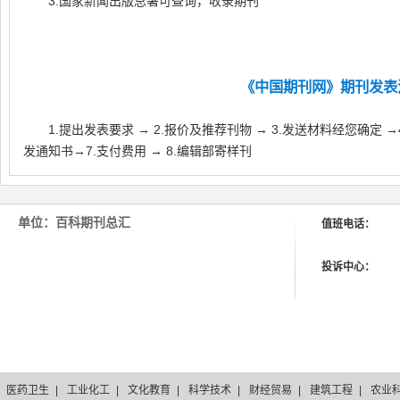
3.国家新闻出版总署可查询，收录期刊
《中国期刊网》期刊发表
1.提出发表要求 → 2.报价及推荐刊物 → 3.发送材料经您确定 →
发通知书
→7.支付费用 → 8.编辑部寄样刊
单位：百科期刊总汇
值班电话：
投诉中心：
医药卫生
|
工业化工
|
文化教育
|
科学技术
|
财经贸易
|
建筑工程
|
农业