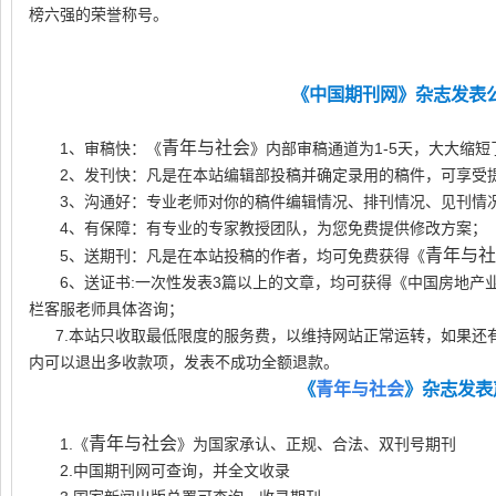
榜六
强的荣誉称号。
《中国期刊网》杂志发表
青年与社会
1、审稿快：《
》内部审稿通道为1-5天，大大缩
2、发刊快：凡是在本站编辑部投稿并确定录用的稿件，可享受提
3、沟通好：专业老师对你的稿件编辑情况、排刊情况、见刊情
4、有保障：有专业的专家教授团队，为您免费提供修改方案；
青年与社
5、送期刊：凡是在本站投稿的作者，均可免费获得《
6、送证书:一次性发表3篇以上的文章，均可获得《中国房地产
栏客服老师具体咨询；
7.本站只收取最低限度的服务费，以维持网站正常运转，如果还
内可以退出多收款项，
发表不成功全额退款。
《
》杂志发表
青年与社会
青年与社会
1.《
》为国家承认、正规、合法、双刊号期刊
2.中国期刊网可查询，并全文收录