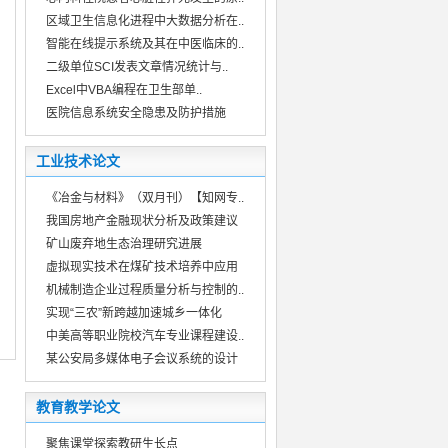
区域卫生信息化进程中大数据分析在..
智能在线提示系统及其在中医临床的..
二级单位SCI发表文章情况统计与..
Excel中VBA编程在卫生部单..
医院信息系统安全隐患及防护措施
工业技术论文
《冶金与材料》（双月刊）【知网专..
我国房地产金融现状分析及政策建议
矿山废弃地生态治理研究进展
虚拟现实技术在煤矿技术培养中应用
机械制造企业过程质量分析与控制的..
实现“三农”新跨越加速城乡一体化
中美高等职业院校汽车专业课程建设..
某公安局多媒体电子会议系统的设计
教育教学论文
聚焦课堂探索教研生长点