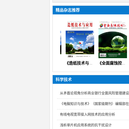
精品杂志推荐
《课程学习与探索》（英文版）
《造纸技术与应用》（论文综述分析检验节能环保教育教学）
《造纸技术与应用》
《全面腐蚀控制》（腐蚀研究检验检测生产实践应用技术）
科学技术
从矛盾论视角分析商业银行全面风险管理建设
《电脑知识与技术》（国家级期刊）编辑部在
有线电视宽带接入网技术的应用分析
浅析单片机应用系统的抗干扰设计